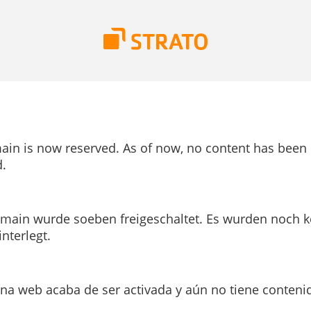
ain is now reserved. As of now, no content has been
.
main wurde soeben freigeschaltet. Es wurden noch k
interlegt.
ina web acaba de ser activada y aún no tiene conteni