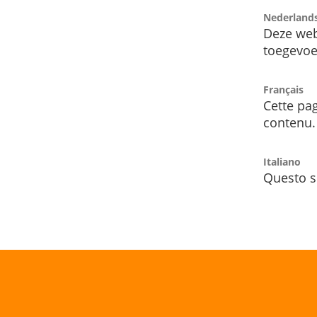
Nederland
Deze web
toegevoe
Français
Cette pag
contenu.
Italiano
Questo s