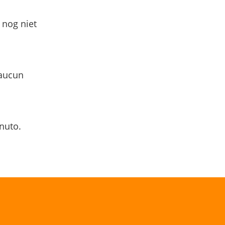
 nog niet
 aucun
nuto.